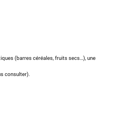
iques (barres céréales, fruits secs…), une
us consulter).