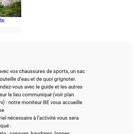
te
vec vos chaussures de sports, un sac
uteille d’eau et de quoi grignoter.
ndez-vous avec le guide et les autres
 sur le lieu communiqué (voir plan
ni) : notre moniteur BE vous accueille
pe
iel nécessaire à l’activité vous sera
iqué :
rata : casques, baudriers, longes