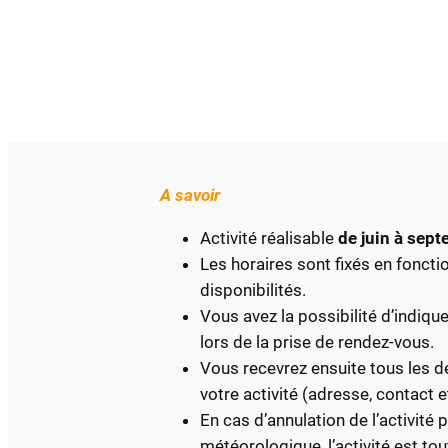
A savoir
Activité réalisable
de juin à sep
Les horaires sont fixés en foncti
disponibilités.
Vous avez la possibilité d’indiqu
lors de la prise de rendez-vous.
Vous recevrez ensuite tous les d
votre activité (adresse, contact e
En cas d’annulation de l’activité 
météorologique, l’activité est t