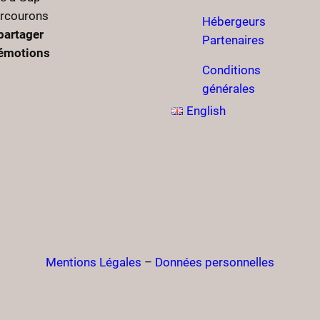
arcourons
Hébergeurs
partager
Partenaires
’émotions
Conditions
générales
English
Mentions Légales
–
Données personnelles