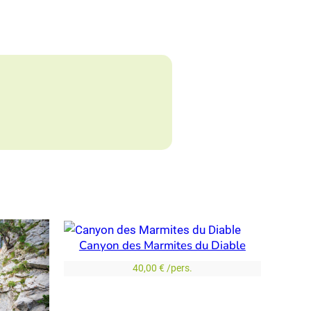
Canyon des Marmites du Diable
40,00
€
/pers.