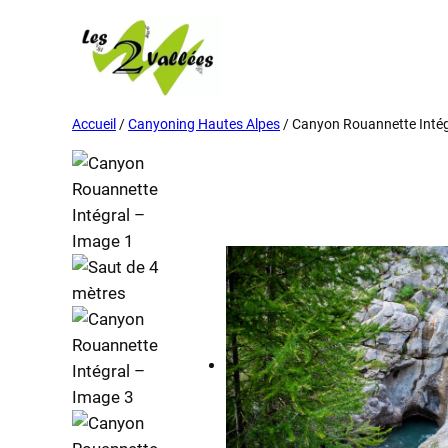
Accueil
/
Canyoning Hautes Alpes
/ Canyon Rouannette Intég