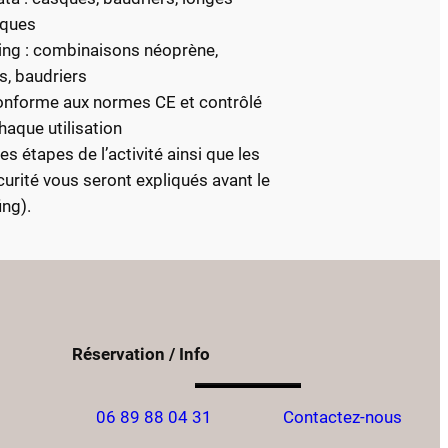
ques
ing : combinaisons néoprène,
, baudriers
conforme aux normes CE et contrôlé
haque utilisation
es étapes de l’activité ainsi que les
curité vous seront expliqués avant le
ing).
Réservation / Info
06 89 88 04 31
Contactez-nous