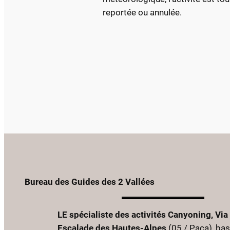
reportée ou annulée.
Bureau des Guides des 2 Vallées
LE spécialiste des activités Canyoning, Via 
Escalade des Hautes-Alpes
(05 / Paca), ba