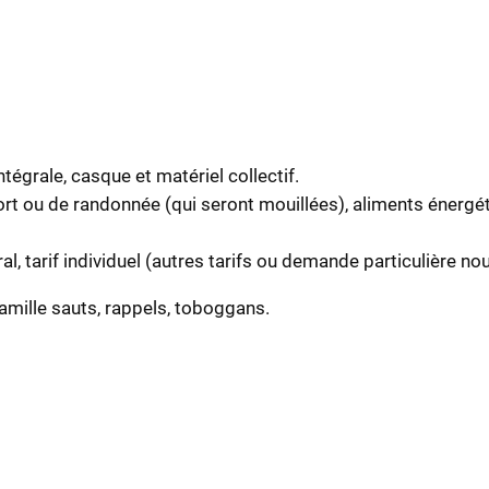
égrale, casque et matériel collectif.
ort ou de randonnée (qui seront mouillées), aliments énergét
ral, tarif individuel (autres tarifs ou demande particulière no
famille sauts, rappels, toboggans.