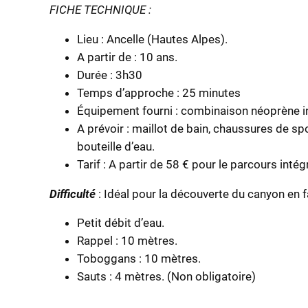
FICHE TECHNIQUE :
Lieu : Ancelle (Hautes Alpes).
A partir de : 10 ans.
Durée : 3h30
Temps d’approche : 25 minutes
Équipement fourni : combinaison néoprène int
A prévoir : maillot de bain, chaussures de sp
bouteille d’eau.
Tarif : A partir de 58 € pour le parcours intég
Difficulté
: Idéal pour la découverte du canyon en 
Petit débit d’eau.
Rappel : 10 mètres.
Toboggans : 10 mètres.
Sauts : 4 mètres. (Non obligatoire)